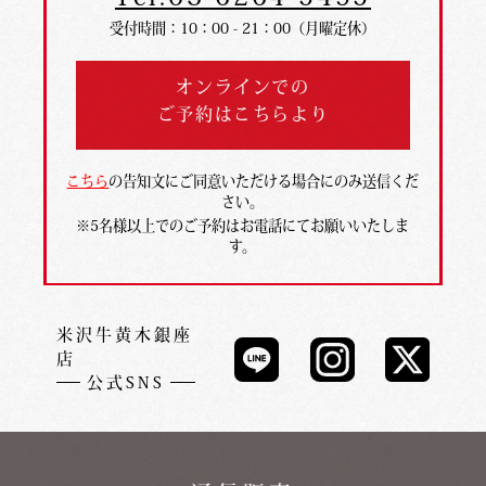
受付時間：10：00 - 21：00（月曜定休）
オンラインでの
ご予約はこちらより
こちら
の告知文にご同意いただける場合にのみ送信くだ
さい。
※5名様以上でのご予約はお電話にてお願いいたしま
す。
米沢牛黄木銀座
店
公式SNS