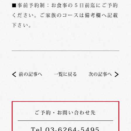
■事前予約制：お食事の５日前迄にご予約
ください。ご家族のコースは備考欄へ記載
下さい。
前の記事へ
一覧に戻る
次の記事へ
ご予約・お問い合わせ先
Tel.03-6264-5495