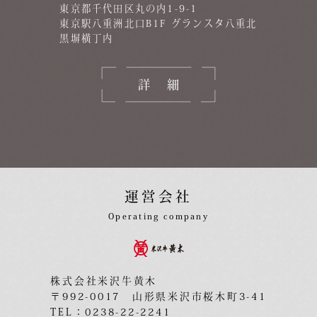
東京都千代田区丸の内1-9-1
東京駅八重洲北口B1F グランスタ八重北
黒塀横丁内
詳細
運営会社
Operating company
株式会社米沢牛黄木
〒992-0017 山形県米沢市桜木町3-41
TEL：0238-22-2241