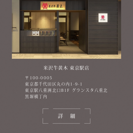
米沢牛黄木 東京駅店
〒100-0005
東京都千代田区丸の内1-9-1
東京駅八重洲北口B1F グランスタ八重北
黒塀横丁内
詳細