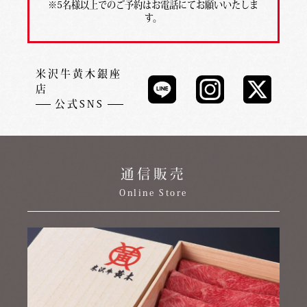
※5名様以上でのご予約はお電話にてお願いいたしま
す。
米沢牛黄木銀座
店
公式SNS
通信販売
Online Store