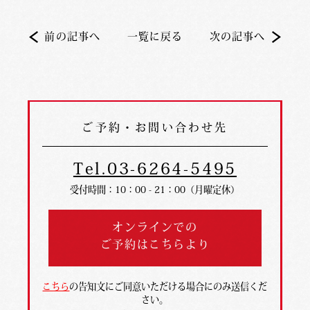
前の記事へ
一覧に戻る
次の記事へ
ご予約・お問い合わせ先
Tel.03-6264-5495
受付時間：10：00 - 21：00（月曜定休）
オンラインでの
ご予約はこちらより
こちら
の告知文にご同意いただける場合にのみ送信くだ
さい。